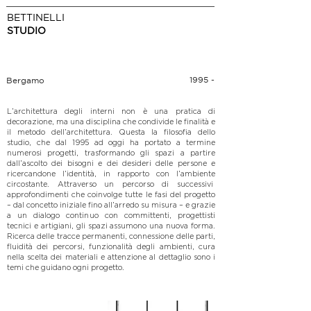
BETTINELLI
STUDIO
1995 -
Bergamo
L’architettura degli interni non è una pratica di
decorazione, ma una disciplina che condivide le finalità e
il metodo dell’architettura. Questa la filosofia dello
studio, che dal 1995 ad oggi ha portato a termine
numerosi progetti, trasformando gli spazi a partire
dall’ascolto dei bisogni e dei desideri delle persone e
ricercandone l’identità, in rapporto con l’ambiente
circostante. Attraverso un percorso di successivi
approfondimenti che coinvolge tutte le fasi del progetto
– dal concetto iniziale fino all’arredo su misura – e grazie
a un dialogo continuo con committenti, progettisti
tecnici e artigiani, gli spazi assumono una nuova forma.
Ricerca delle tracce permanenti, connessione delle parti,
fluidità dei percorsi, funzionalità degli ambienti, cura
nella scelta dei materiali e attenzione al dettaglio sono i
temi che guidano ogni progetto.