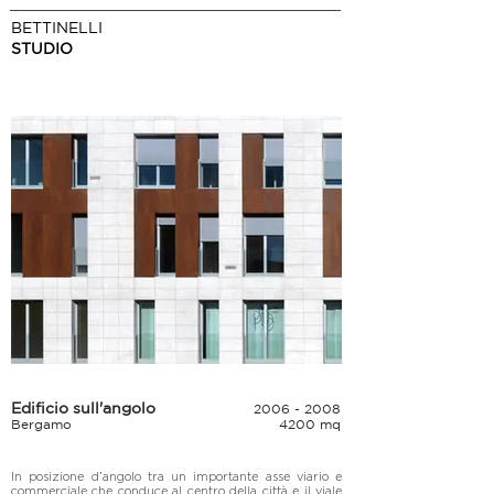
BETTINELLI
STUDIO
Edificio sull'angolo
2006 - 2008
Bergamo
4200 mq
In posizione d’angolo tra un importante asse viario e 
commerciale che conduce al centro della città e il viale 