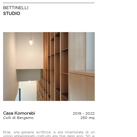
BETTINELLI
STUDIO
Casa Komorebi
2019 - 2022
Colli di Bergamo
250 mq
Elisa, una giovane scrittrice, si era innamorata di un 
villino abbandonato costruito alla fine degli anni ’50 ai 