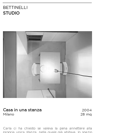
BETTINELLI
STUDIO
Casa in una stanza
2004
Milano
28 mq
Carla ci ha chiesto se valeva la pena annettere alla 
propria unica stanza, nella quale già abitava, lo spazio 