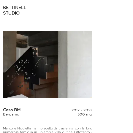
BETTINELLI
STUDIO
Casa BM
2017 - 2018
Bergamo
500 mq
Marco e Nicoletta hanno scelto di trasferirsi con la loro 
numerosa famiglia in un’ampia villa di fine Ottocento - 